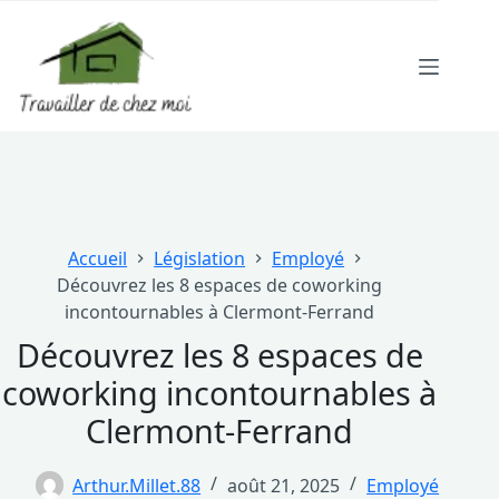
Passer
au
contenu
Accueil
Législation
Employé
Découvrez les 8 espaces de coworking
incontournables à Clermont-Ferrand
Découvrez les 8 espaces de
coworking incontournables à
Clermont-Ferrand
Arthur.Millet.88
août 21, 2025
Employé