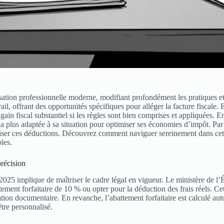
tion professionnelle moderne, modifiant profondément les pratiques et 
ail, offrant des opportunités spécifiques pour alléger la facture fiscale.
n gain fiscal substantiel si les règles sont bien comprises et appliquées. E
la plus adaptée à sa situation pour optimiser ses économies d’impôt. Par ai
curiser ces déductions. Découvrez comment naviguer sereinement dans cet u
les.
précision
 en 2025 implique de maîtriser le cadre légal en vigueur. Le ministère d
ttement forfaitaire de 10 % ou opter pour la déduction des frais réels. C
ion documentaire. En revanche, l’abattement forfaitaire est calculé au
être personnalisé.