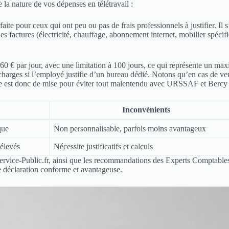
la nature de vos dépenses en télétravail :
faite pour ceux qui ont peu ou pas de frais professionnels à justifier. Il 
es factures (électricité, chauffage, abonnement internet, mobilier spécif
2,60 € par jour, avec une limitation à 100 jours, ce qui représente un m
s charges si l’employé justifie d’un bureau dédié. Notons qu’en cas de v
dence est donc de mise pour éviter tout malentendu avec URSSAF et Bercy 
Inconvénients
que
Non personnalisable, parfois moins avantageux
 élevés
Nécessite justificatifs et calculs
de Service-Public.fr, ainsi que les recommandations des Experts Comptab
 déclaration conforme et avantageuse.