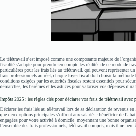
Le télétravail s’est imposé comme une composante majeure de l’organisa
fiscalité s’adapte pour prendre en compte les réalités de ce mode de trav
particulières pour les frais liés au télétravail, qui peuvent représenter u
frais professionnels au réel, chaque foyer fiscal doit choisir la méthode 
conditions exigées par les autorités fiscales restent essentiels pour sé
démarches, les barèmes et les astuces pour valoriser vos dépenses durab
Impôts 2025 : les règles clés pour déclarer vos frais de télétravail avec 
Déclarer les frais liés au télétravail lors de sa déclaration de revenus
que deux options principales s’offrent aux salariés : bénéficier de l’aba
engagées pour votre activité à domicile, moyennant une bonne organisat
l’ensemble des frais professionnels, télétravail compris, mais il ne peut 