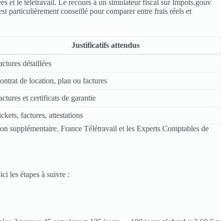
gées et le télétravail. Le recours à un simulateur fiscal sur Impots.gouv
st particulièrement conseillé pour comparer entre frais réels et
Justificatifs attendus
actures détaillées
ontrat de location, plan ou factures
actures et certificats de garantie
ickets, factures, attestations
tion supplémentaire. France Télétravail et les Experts Comptables de
ci les étapes à suivre :