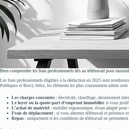
Bien comprendre les frais professionnels liés au télétravail pour maxim
Les frais professionnels éligibles à la déduction en 2025 sont nombreux 
Publiques et Bercy Infos, les éléments les plus couramment admis sont 
Les charges courantes
: électricité, chauffage, abonnement inter
Le loyer ou la quote-part d’emprunt immobilier
si vous justi
L’achat de matériel
: mobilier ergonomique, écran adapté pour un
Frais de déplacement
: si vous alternez télétravail et présence e
Repas
: uniquement si les conditions de télétravail ne permetten