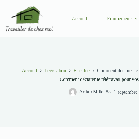
Passer
au
contenu
Accueil
Equipements
Accueil
Législation
Fiscalité
Comment déclarer le 
Comment déclarer le télétravail pour vo
Arthur.Millet.88
septembre 