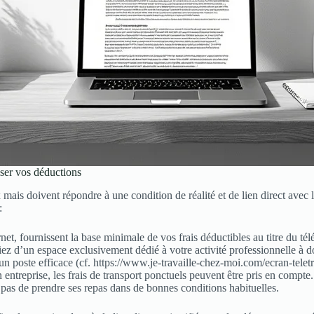
iser vos déductions
mais doivent répondre à une condition de réalité et de lien direct avec 
:
net, fournissent la base minimale de vos frais déductibles au titre du télé
fiez d’un espace exclusivement dédié à votre activité professionnelle à d
 poste efficace (cf. https://www.je-travaille-chez-moi.com/ecran-teletr
n entreprise, les frais de transport ponctuels peuvent être pris en compte.
t pas de prendre ses repas dans de bonnes conditions habituelles.