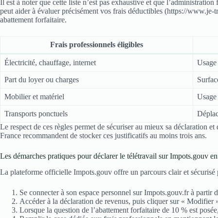
Il est à noter que cette liste n’est pas exhaustive et que l’administration
peut aider à évaluer précisément vos frais déductibles (https://www.je-t
abattement forfaitaire.
Frais professionnels éligibles
Électricité, chauffage, internet
Usage l
Part du loyer ou charges
Surfac
Mobilier et matériel
Usage 
Transports ponctuels
Déplac
Le respect de ces règles permet de sécuriser au mieux sa déclaration et
France recommandent de stocker ces justificatifs au moins trois ans.
Les démarches pratiques pour déclarer le télétravail sur Impots.gouv e
La plateforme officielle Impots.gouv offre un parcours clair et sécurisé po
Se connecter à son espace personnel sur Impots.gouv.fr à partir d
Accéder à la déclaration de revenus, puis cliquer sur « Modifier »
Lorsque la question de l’abattement forfaitaire de 10 % est posée,