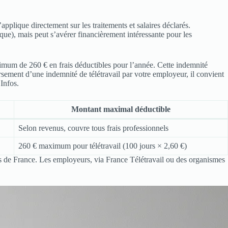
s’applique directement sur les traitements et salaires déclarés.
ique), mais peut s’avérer financièrement intéressante pour les
aximum de 260 € en frais déductibles pour l’année. Cette indemnité
ersement d’une indemnité de télétravail par votre employeur, il convient
Infos.
Montant maximal déductible
Selon revenus, couvre tous frais professionnels
260 € maximum pour télétravail (100 jours × 2,60 €)
les de France. Les employeurs, via France Télétravail ou des organismes