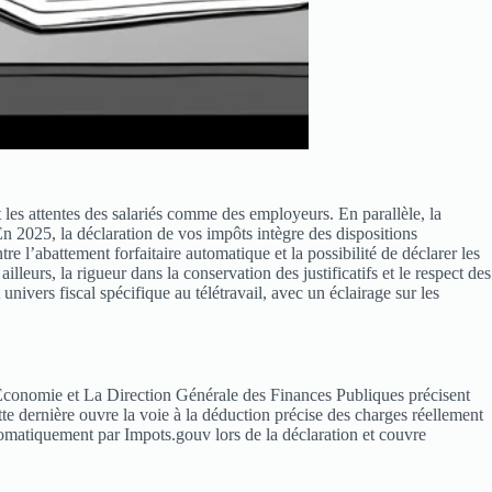
les attentes des salariés comme des employeurs. En parallèle, la
 En 2025, la déclaration de vos impôts intègre des dispositions
ntre l’abattement forfaitaire automatique et la possibilité de déclarer les
lleurs, la rigueur dans la conservation des justificatifs et le respect des
nivers fiscal spécifique au télétravail, avec un éclairage sur les
e l’Économie et La Direction Générale des Finances Publiques précisent
ette dernière ouvre la voie à la déduction précise des charges réellement
tomatiquement par Impots.gouv lors de la déclaration et couvre